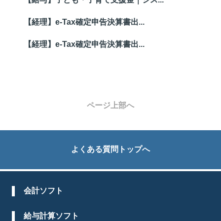
【経理】e-Tax確定申告決算書出...
【経理】e-Tax確定申告決算書出...
ページ上部へ
よくある質問トップへ
会計ソフト
給与計算ソフト