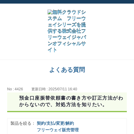
よくある質問
No : 4426
更新日時 : 2025/07/11 16:40
預金口座振替依頼書の書き方や訂正方法がわ
からないので、対処方法を知りたい。
製品を絞る：
契約/支払/変更/解約
フリーウェイ販売管理