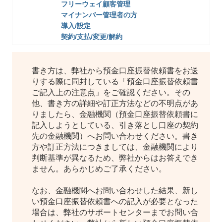
フリーウェイ顧客管理
マイナンバー管理者の方
導入/設定
契約/支払/変更/解約
書き方は、弊社から預金口座振替依頼書をお送
りする際に同封している「預金口座振替依頼書
ご記入上の注意点」をご確認ください。その
他、書き方の詳細や訂正方法などの不明点があ
りましたら、金融機関（預金口座振替依頼書に
記入しようとしている、引き落とし口座の契約
先の金融機関）へお問い合わせください。書き
方や訂正方法につきましては、金融機関により
判断基準が異なるため、弊社からはお答えでき
ません。あらかじめご了承ください。
なお、金融機関へお問い合わせした結果、新し
い預金口座振替依頼書への記入が必要となった
場合は、弊社のサポートセンターまでお問い合