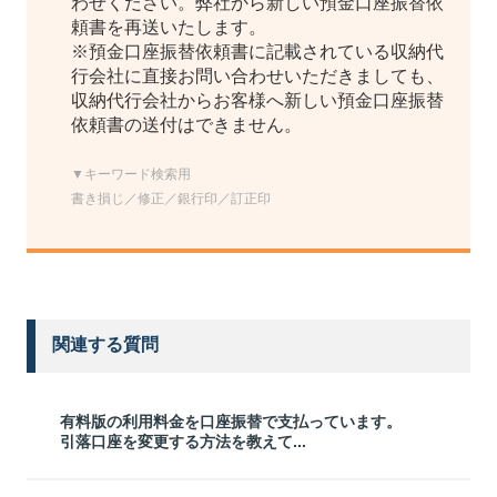
わせください。弊社から新しい預金口座振替依
頼書を再送いたします。
※預金口座振替依頼書に記載されている収納代
行会社に直接お問い合わせいただきましても、
収納代行会社からお客様へ新しい預金口座振替
依頼書の送付はできません。
▼キーワード検索用
書き損じ／修正／銀行印／訂正印
関連する質問
有料版の利用料金を口座振替で支払っています。
引落口座を変更する方法を教えて...