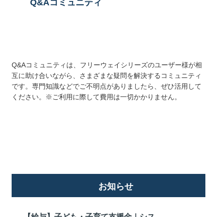
Q&Aコミュニティ
Q&Aコミュニティは、フリーウェイシリーズのユーザー様が相
互に助け合いながら、さまざまな疑問を解決するコミュニティ
です。専門知識などでご不明点がありましたら、ぜひ活用して
ください。※ご利用に際して費用は一切かかりません。
詳しくはこちら
お知らせ
【給与】子ども・子育て支援金｜シス...