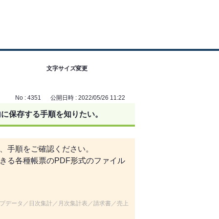
文字サイズ変更
No : 4351
公開日時 : 2022/05/26 11:22
内に保存する手順を知りたい。
、手順をご確認ください。
きる各種帳票のPDF形式のファイル
プデータ／日次集計／月次集計表／請求書／売上