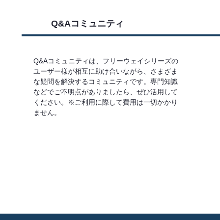
Q&Aコミュニティ
Q&Aコミュニティは、フリーウェイシリーズの
ユーザー様が相互に助け合いながら、さまざま
な疑問を解決するコミュニティです。専門知識
などでご不明点がありましたら、ぜひ活用して
ください。※ご利用に際して費用は一切かかり
ません。
詳しくはこちら