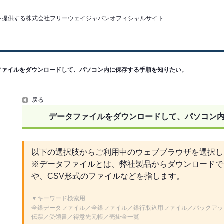
ファイルをダウンロードして、パソコン内に保存する手順を知りたい。
戻る
データファイルをダウンロードして、パソコン
以下の選択肢からご利用中のウェブブラウザを選択し
※データファイルとは、弊社製品からダウンロードで
や、CSV形式のファイルなどを指します。
▼キーワード検索用
全銀データファイル／全銀ファイル／銀行取込用ファイル／バックアッ
伝票／受領書／得意先元帳／売掛金一覧