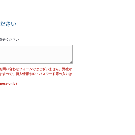
ださい
寄せください
お問い合わせフォームではございません。弊社か
ますので、個人情報やID・パスワード等の入力は
se only）