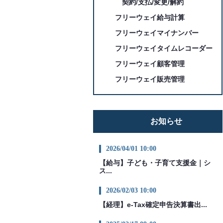
契約/支払/変更/解約
フリーウェイ給与計算
フリーウェイマイナンバー
フリーウェイタイムレコーダー
フリーウェイ顧客管理
フリーウェイ販売管理
お知らせ
2026/04/01 10:00
【給与】子ども・子育て支援金｜シ
ス...
2026/02/03 10:00
【経理】e-Tax確定申告決算書出...