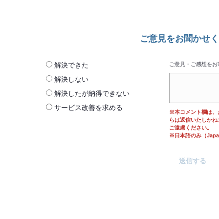
ご意見をお聞かせく
解決できた
ご意見・ご感想をお
解決しない
解決したが納得できない
サービス改善を求める
※本コメント欄は、
らは返信いたしかね
ご遠慮ください。
※日本語のみ（Japane