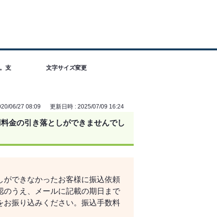
。支
文字サイズ変更
0/06/27 08:09
更新日時 : 2025/07/09 16:24
用料金の引き落としができませんでし
しができなかったお客様に振込依頼
認のうえ、メールに記載の期日まで
をお振り込みください。振込手数料