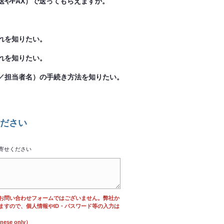
やFAX）で送ってもらえますか。
れを知りたい。
れを知りたい。
／担当者名）の手続き方法を知りたい。
ださい
寄せください
お問い合わせフォームではございません。弊社か
ますので、個人情報やID・パスワード等の入力は
se only）