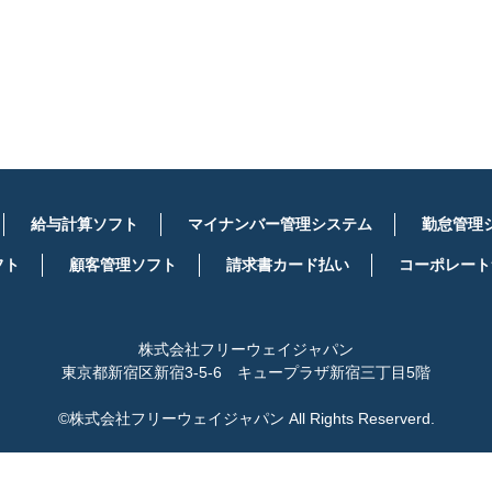
詳しくはこちら
給与計算ソフト
マイナンバー管理システム
勤怠管理
フト
顧客管理ソフト
請求書カード払い
コーポレート
株式会社フリーウェイジャパン
東京都新宿区新宿3-5-6 キュープラザ新宿三丁目5階
©株式会社フリーウェイジャパン All Rights Reserverd.