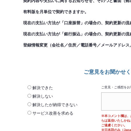
契約内容や支払いに関するお知らせを、そのつど書面（郵送
有料版を月単位で契約できますか。
現在の支払い方法が「口座振替」の場合の、契約更新の流
現在の支払い方法が「銀行振込」の場合の、契約更新の流
登録情報変更（会社名／住所／電話番号／メールアドレス
ご意見をお聞かせく
解決できた
ご意見・ご感想をお
解決しない
解決したが納得できない
サービス改善を求める
※本コメント欄は、
らは返信いたしかね
ご遠慮ください。
※日本語のみ（Japane