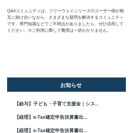
Q&Aコミュニティは、フリーウェイシリーズのユーザー様が相
互に助け合いながら、さまざまな疑問を解決するコミュニティ
です。専門知識などでご不明点がありましたら、ぜひ活用して
ください。※ご利用に際して費用は一切かかりません。
詳しくはこちら
お知らせ
【給与】子ども・子育て支援金｜シス...
【経理】e-Tax確定申告決算書出...
【経理】e-Tax確定申告決算書出...