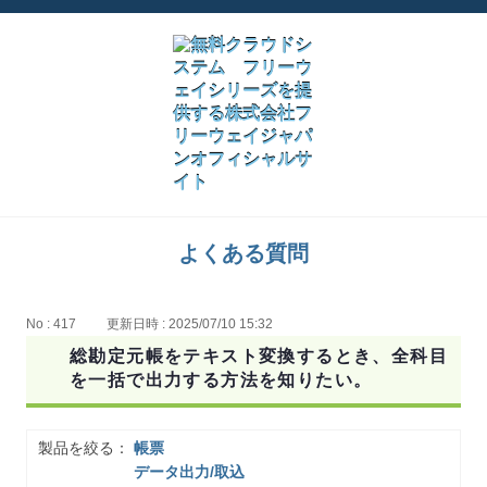
よくある質問
No : 417
更新日時 : 2025/07/10 15:32
総勘定元帳をテキスト変換するとき、全科目
を一括で出力する方法を知りたい。
製品を絞る：
帳票
データ出力/取込