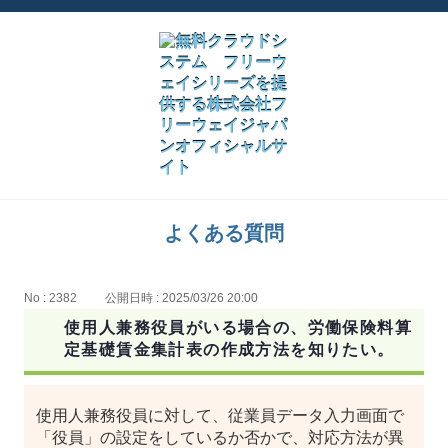
よくある質問
No : 2382
公開日時 : 2025/03/26 20:00
使用人兼務役員がいる場合の、労働保険料算
定基礎賃金集計表の作成方法を知りたい。
使用人兼務役員に対して、従業員データ入力画面で
「役員」の設定をしているか否かで、対応方法が異