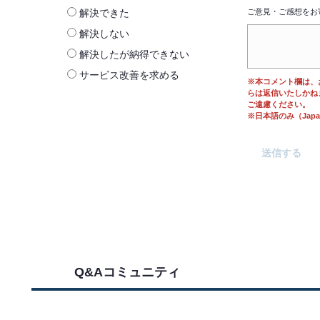
解決できた
ご意見・ご感想をお
解決しない
解決したが納得できない
サービス改善を求める
※本コメント欄は、
らは返信いたしかね
ご遠慮ください。
※日本語のみ（Japane
Q&Aコミュニティ