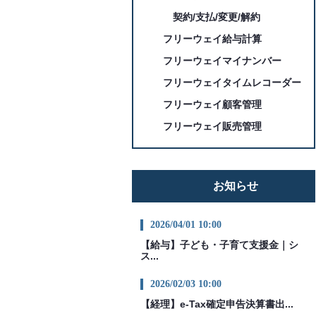
契約/支払/変更/解約
フリーウェイ給与計算
フリーウェイマイナンバー
フリーウェイタイムレコーダー
フリーウェイ顧客管理
フリーウェイ販売管理
お知らせ
2026/04/01 10:00
【給与】子ども・子育て支援金｜シ
ス...
2026/02/03 10:00
【経理】e-Tax確定申告決算書出...