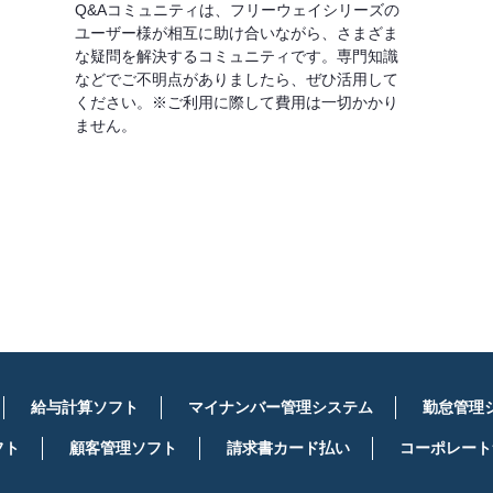
Q&Aコミュニティは、フリーウェイシリーズの
ユーザー様が相互に助け合いながら、さまざま
な疑問を解決するコミュニティです。専門知識
などでご不明点がありましたら、ぜひ活用して
ください。※ご利用に際して費用は一切かかり
ません。
詳しくはこちら
給与計算ソフト
マイナンバー管理システム
勤怠管理
フト
顧客管理ソフト
請求書カード払い
コーポレート