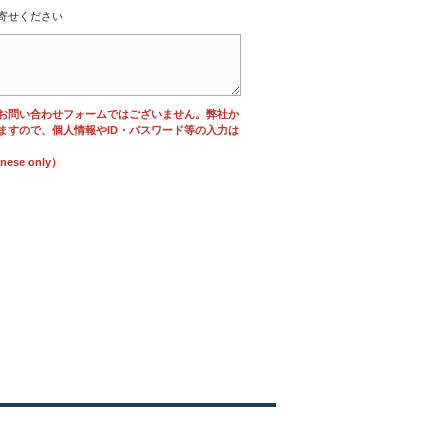
寄せください
お問い合わせフォームではございません。弊社か
ますので、個人情報やID・パスワード等の入力は
se only）