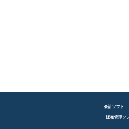
会計ソフト
販売管理ソ