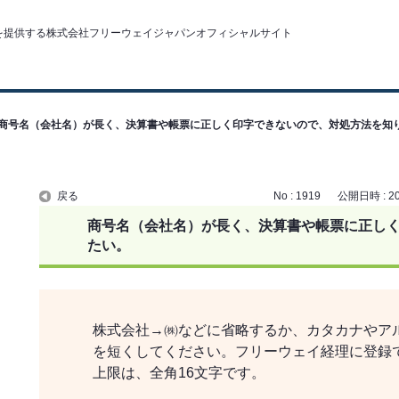
商号名（会社名）が長く、決算書や帳票に正しく印字できないので、対処方法を知
戻る
No : 1919
公開日時 : 201
商号名（会社名）が長く、決算書や帳票に正し
たい。
株式会社→㈱などに省略するか、カタカナやア
を短くしてください。フリーウェイ経理に登録
上限は、全角16文字です。