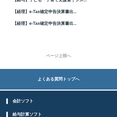
【経理】e-Tax確定申告決算書出...
【経理】e-Tax確定申告決算書出...
ページ上部へ
よくある質問トップへ
会計ソフト
給与計算ソフト