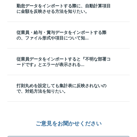
勤怠データをインポートする際に、自動計算項目
に金額を反映させる方法を知りたい。
従業員・給与・賞与データをインポートする際
の、ファイル形式や項目について知...
従業員データをインポートすると『不明な部署コ
ードです』とエラーが表示される...
打刻丸めを設定しても集計表に反映されないの
で、対処方法を知りたい。
ご意見をお聞かせください