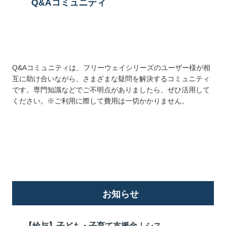
Q&Aコミュニティ
Q&Aコミュニティは、フリーウェイシリーズのユーザー様が相
互に助け合いながら、さまざまな疑問を解決するコミュニティ
です。専門知識などでご不明点がありましたら、ぜひ活用して
ください。※ご利用に際して費用は一切かかりません。
詳しくはこちら
お知らせ
【給与】子ども・子育て支援金｜シス...