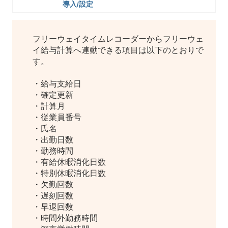
導入/設定
フリーウェイタイムレコーダーからフリーウェ
イ給与計算へ連動できる項目は以下のとおりで
す。
・給与支給日
・確定更新
・計算月
・従業員番号
・氏名
・出勤日数
・勤務時間
・有給休暇消化日数
・特別休暇消化日数
・欠勤回数
・遅刻回数
・早退回数
・時間外勤務時間