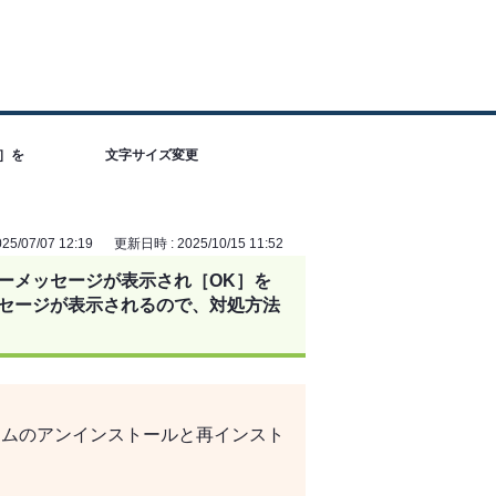
］を
文字サイズ変更
5/07/07 12:19
更新日時 : 2025/10/15 11:52
ラーメッセージが表示され［OK］を
ッセージが表示されるので、対処方法
ラムのアンインストールと再インスト