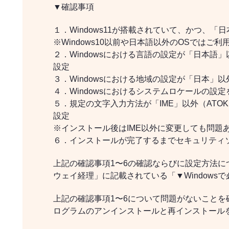
▼確認事項
１．Windows11が搭載されていて、かつ、「
※Windows10以前や日本語以外のOSではご
２．Windowsにおける言語の設定が「日本語
設定
３．Windowsにおける地域の設定が「日本」
４．Windowsにおけるシステムロケールの設定
５．規定の文字入力方法が「IME」以外（ATO
設定
※インストール後はIME以外に変更しても問題
６．インストールが完了するまでセキュリティ
上記の確認事項1〜6の確認ならびに設定方法に
ウェイ経理」に記載されている「▼Windows
上記の確認事項1〜6について問題がないことを
ログラムのアンインストールと再インストール