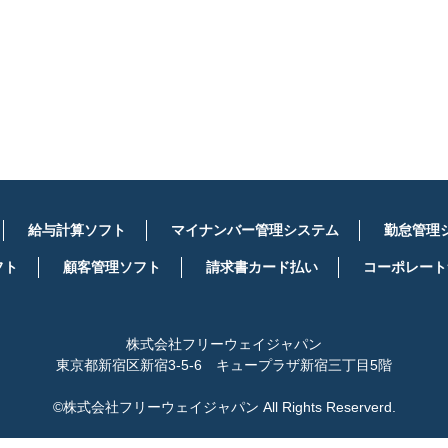
詳しくはこちら
給与計算ソフト
マイナンバー管理システム
勤怠管理
フト
顧客管理ソフト
請求書カード払い
コーポレート
株式会社フリーウェイジャパン
東京都新宿区新宿3-5-6 キュープラザ新宿三丁目5階
©株式会社フリーウェイジャパン All Rights Reserverd.