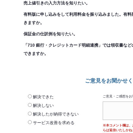
売上値引きの入力方法を知りたい。
有料版に申し込みをして利用料金を振り込みました。有料
きますか。
保証金の仕訳例を知りたい。
「710 銀行・クレジットカード明細連携」では領収書な
できますか。
ご意見をお聞かせく
解決できた
ご意見・ご感想をお
解決しない
解決したが納得できない
サービス改善を求める
※本コメント欄は、
らは返信いたしかね