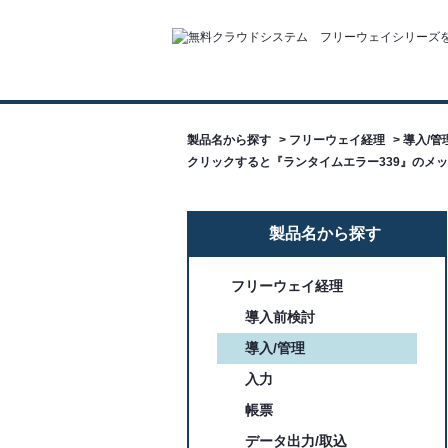
製品名から探す
>
フリーウェイ経理
>
導入/管
クリックすると『ランタイムエラー339』のメッ
製品名から探す
フリーウェイ経理
導入前検討
導入/管理
入力
帳票
データ出力/取込