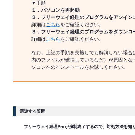
▼手順
１．パソコンを再起動
２．フリーウェイ経理のプログラムをアンイン
詳細は
こちら
をご確認ください。
３．フリーウェイ経理のプログラムをダウンロ
詳細は
こちら
をご確認ください。
なお、上記の手順を実施しても解消しない場合
内のファイルが破損しているなど）が原因とな
ソコンへのインストールをお試しください。
関連する質問
フリーウェイ経理Proが強制終了するので、対処方法を知