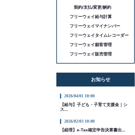
契約/支払/変更/解約
フリーウェイ給与計算
フリーウェイマイナンバー
フリーウェイタイムレコーダー
フリーウェイ顧客管理
フリーウェイ販売管理
お知らせ
2026/04/01 10:00
【給与】子ども・子育て支援金｜シ
ス...
2026/02/03 10:00
【経理】e-Tax確定申告決算書出...