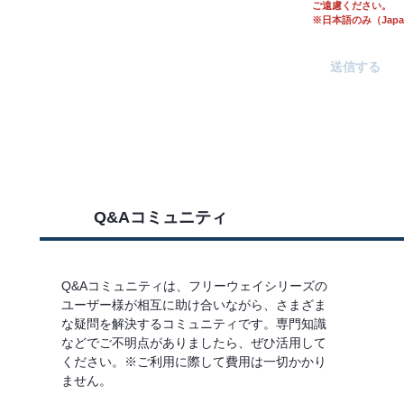
ご遠慮ください。
※日本語のみ（Japane
Q&Aコミュニティ
Q&Aコミュニティは、フリーウェイシリーズの
ユーザー様が相互に助け合いながら、さまざま
な疑問を解決するコミュニティです。専門知識
などでご不明点がありましたら、ぜひ活用して
ください。※ご利用に際して費用は一切かかり
ません。