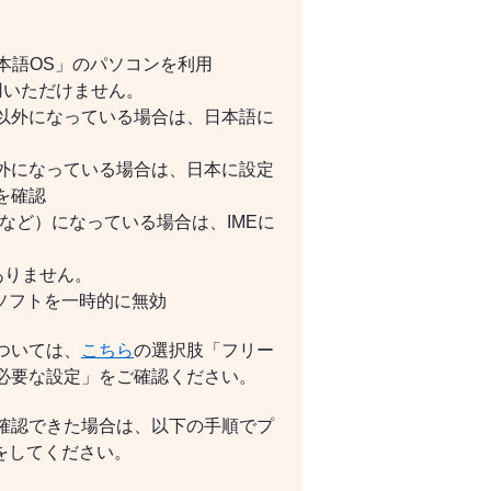
日本語OS」のパソコンを利用
利用いただけません。
」以外になっている場合は、日本語に
以外になっている場合は、日本に設定
を確認
Kなど）になっている場合は、IMEに
ありません。
ソフトを一時的に無効
ついては、
こちら
の選択肢「フリー
で必要な設定」をご確認ください。
確認できた場合は、以下の手順でプ
をしてください。