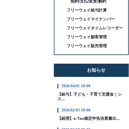
契約/支払/変更/解約
フリーウェイ給与計算
フリーウェイマイナンバー
フリーウェイタイムレコーダー
フリーウェイ顧客管理
フリーウェイ販売管理
お知らせ
2026/04/01 10:00
【給与】子ども・子育て支援金｜シ
ス...
2026/02/03 10:00
【経理】e-Tax確定申告決算書出...