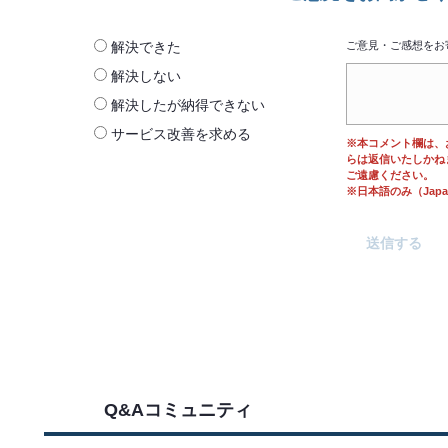
解決できた
ご意見・ご感想をお
解決しない
解決したが納得できない
サービス改善を求める
※本コメント欄は、
らは返信いたしかね
ご遠慮ください。
※日本語のみ（Japane
Q&Aコミュニティ