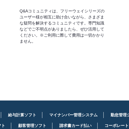
Q&Aコミュニティは、フリーウェイシリーズの
ユーザー様が相互に助け合いながら、さまざま
な疑問を解決するコミュニティです。専門知識
などでご不明点がありましたら、ぜひ活用して
ください。※ご利用に際して費用は一切かかり
ません。
詳しくはこちら
給与計算ソフト
マイナンバー管理システム
勤怠管理
フト
顧客管理ソフト
請求書カード払い
コーポレート