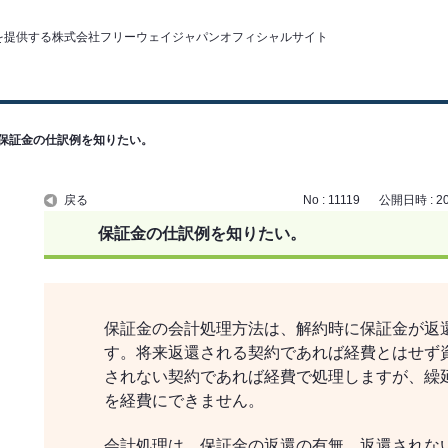
保証金の仕訳例を知りたい。
戻る
No : 11119
公開日時 : 202
保証金の仕訳例を知りたい。
保証金の会計処理方法は、解約時に保証金が返
す。将来返還される契約であれば経費とはせず
されない契約であれば経費で処理しますが、繰
を経費にできません。
会計処理は、保証金の返還の有無、返還されな