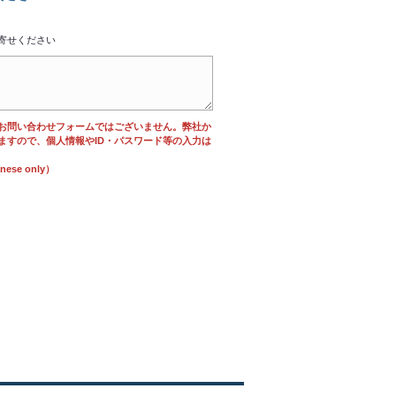
寄せください
お問い合わせフォームではございません。弊社か
ますので、個人情報やID・パスワード等の入力は
se only）