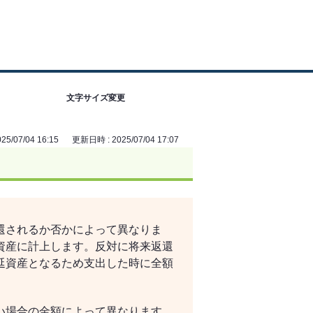
文字サイズ変更
5/07/04 16:15
更新日時 : 2025/07/04 17:07
還されるか否かによって異なりま
資産に計上します。反対に将来返還
延資産となるため支出した時に全額
い場合の金額によって異なります。