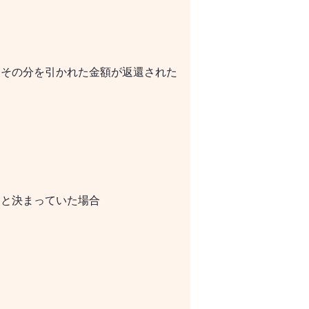
、その分を引かれた金額が返還された
円と決まっていた場合