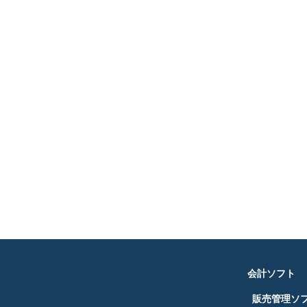
会計ソフト
販売管理ソ