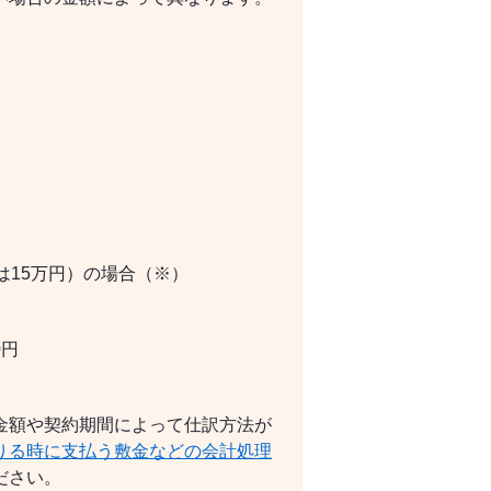
は15万円）の場合（※）
0円
金額や契約期間によって仕訳方法が
りる時に支払う敷金などの会計処理
ださい。