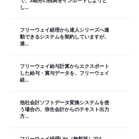
で、3期分の残高をインポートしようと
し...
フリーウェイ経理から達人シリーズへ連
動できるシステムを契約していますが、
達...
フリーウェイ給与計算からエクスポート
した給与・賞与データを、フリーウェイ
経...
他社会計ソフトデータ変換システムを使
う場合の、弥生会計からのテキスト出力
方...
フリーウェイ経理Lite（無料版）でも、