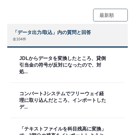
最新順
「データ出力/取込」内の質問と回答
全104件
JDLからデータを変換したところ、貸倒
引当金の符号が反対になったので、対
処...
コンバートJシステムでフリーウェイ経
理に取り込んだところ、インポートした
デ...
「テキストファイルを科目残高に変換」