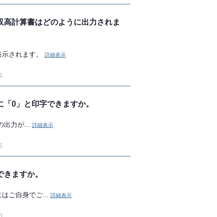
収高計算書はどのように出力されま
表示されます。
詳細表示
5
に「0」と印字できますか。
出力が...
詳細表示
5
できますか。
ご自身でご...
詳細表示
0