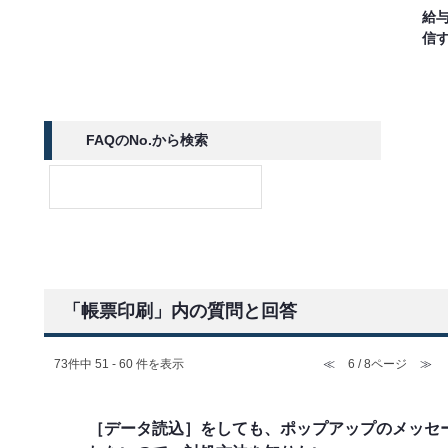
給
信
FAQのNo.から検索
「帳票印刷」内の質問と回答
73件中 51 - 60 件を表示
≪
6 / 8ページ
≫
［データ読込］をしても、ポップアップのメッセ