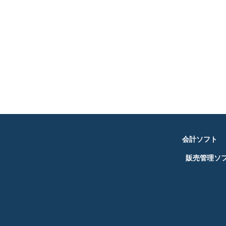
会計ソフト
販売管理ソ